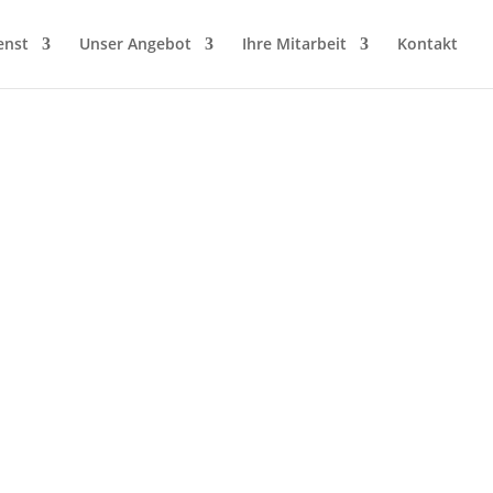
enst
Unser Angebot
Ihre Mitarbeit
Kontakt